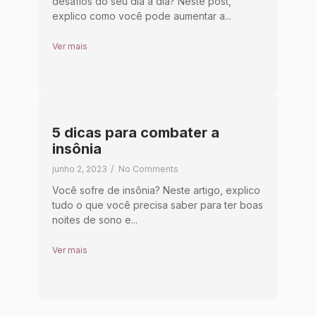
desafios do seu dia a dia? Neste post,
explico como você pode aumentar a...
Ver mais
5 dicas para combater a
insônia
junho 2, 2023
/
No Comments
Você sofre de insônia? Neste artigo, explico
tudo o que você precisa saber para ter boas
noites de sono e...
Ver mais