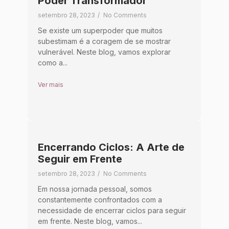
Poder Transformador
setembro 28, 2023
/
No Comments
Se existe um superpoder que muitos
subestimam é a coragem de se mostrar
vulnerável. Neste blog, vamos explorar
como a...
Ver mais
Encerrando Ciclos: A Arte de
Seguir em Frente
setembro 28, 2023
/
No Comments
Em nossa jornada pessoal, somos
constantemente confrontados com a
necessidade de encerrar ciclos para seguir
em frente. Neste blog, vamos...