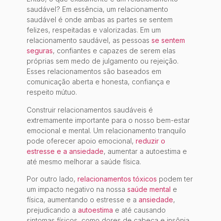
saudável? Em essência, um relacionamento
saudável é onde ambas as partes se sentem
felizes, respeitadas e valorizadas. Em um
relacionamento saudável, as pessoas
se sentem
seguras
, confiantes e capazes de serem elas
próprias sem medo de julgamento ou rejeição.
Esses relacionamentos são baseados em
comunicação aberta e honesta, confiança e
respeito mútuo.
Construir relacionamentos saudáveis ​​é
extremamente importante para o nosso bem-estar
emocional e mental. Um relacionamento tranquilo
pode oferecer apoio emocional,
reduzir o
estresse e a ansiedade
, aumentar a autoestima e
até mesmo melhorar a saúde física.
Por outro lado,
relacionamentos tóxicos
podem ter
um impacto negativo na nossa
saúde mental
e
física, aumentando o estresse e a
ansiedade
,
prejudicando a
autoestima
e até causando
sintomas físicos, como dores de cabeça e insônia.