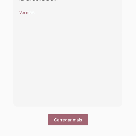
Ver mais
Carregar mais