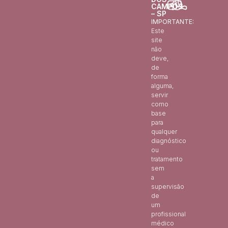
CAMPOS
– SP
IMPORTANTE:
Este
site
não
deve,
de
forma
alguma,
servir
como
base
para
qualquer
diagnóstico
ou
tratamento
sem
a
supervisão
de
um
profissional
médico