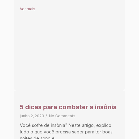
Ver mais
5 dicas para combater a insônia
junho 2, 2023
/
No Comments
Você sofre de insônia? Neste artigo, explico
tudo o que você precisa saber para ter boas
noites de sono e...