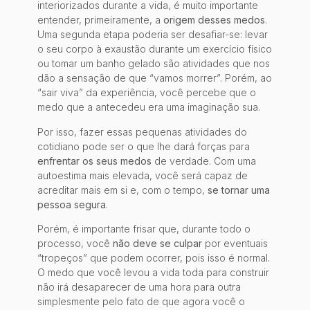
interiorizados durante a vida, é muito importante
entender, primeiramente, a
origem desses medos
.
Uma segunda etapa poderia ser desafiar-se: levar
o seu corpo à exaustão durante um exercício físico
ou tomar um banho gelado são atividades que nos
dão a sensação de que “vamos morrer”. Porém, ao
“sair viva” da experiência, você percebe que o
medo que a antecedeu era uma imaginação sua.
Por isso, fazer essas pequenas atividades do
cotidiano pode ser o que lhe dará forças para
enfrentar os seus medos
de verdade. Com uma
autoestima mais elevada, você será capaz de
acreditar mais em si e, com o tempo,
se tornar uma
pessoa segura
.
Porém, é importante frisar que, durante todo o
processo, você
não deve se culpar
por eventuais
“tropeços” que podem ocorrer, pois isso é normal.
O medo que você levou a vida toda para construir
não irá desaparecer de uma hora para outra
simplesmente pelo fato de que agora você o