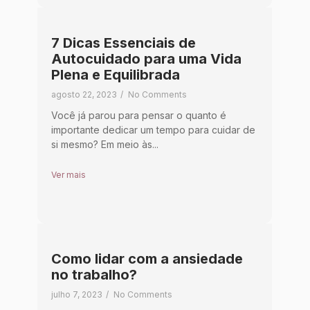
7 Dicas Essenciais de
Autocuidado para uma Vida
Plena e Equilibrada
agosto 22, 2023
/
No Comments
Você já parou para pensar o quanto é
importante dedicar um tempo para cuidar de
si mesmo? Em meio às...
Ver mais
Como lidar com a ansiedade
no trabalho?
julho 7, 2023
/
No Comments