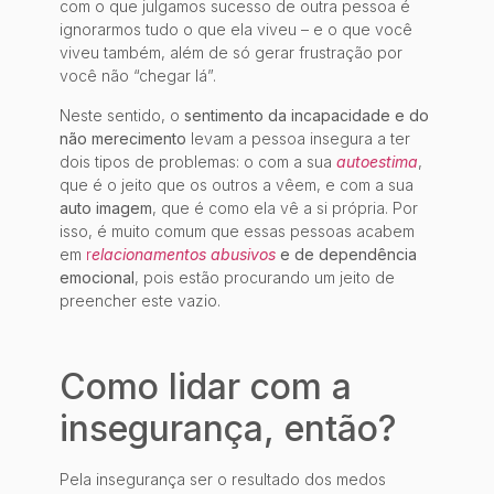
com o que julgamos sucesso de outra pessoa é
ignorarmos tudo o que ela viveu – e o que você
viveu também, além de só gerar frustração por
você não “chegar lá”.
Neste sentido, o
sentimento da incapacidade e do
não merecimento
levam a pessoa insegura a ter
dois tipos de problemas: o com a sua
autoestima
,
que é o jeito que os outros a vêem, e com a sua
auto imagem
, que é como ela vê a si própria. Por
isso, é muito comum que essas pessoas acabem
em
r
elacionamentos abusivos
e de dependência
emocional
, pois estão procurando um jeito de
preencher este vazio.
Como lidar com a
insegurança, então?
Pela insegurança ser o resultado dos medos