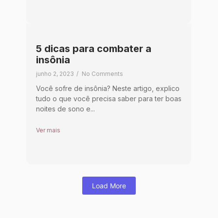
5 dicas para combater a
insônia
junho 2, 2023
/
No Comments
Você sofre de insônia? Neste artigo, explico
tudo o que você precisa saber para ter boas
noites de sono e...
Ver mais
Load More