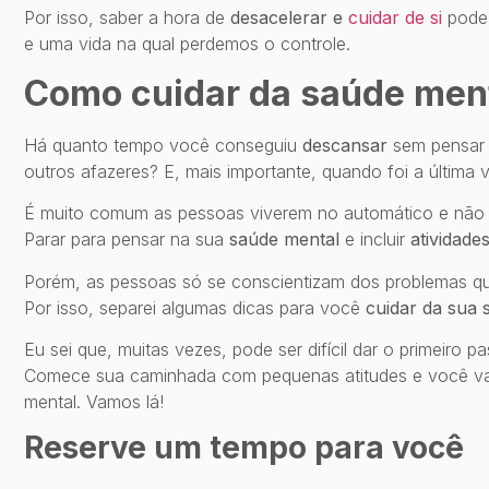
Por isso, saber a hora de
desacelerar e
cuidar de si
pode 
e uma vida na qual perdemos o controle.
Como cuidar da saúde men
Há quanto tempo você conseguiu
descansar
sem pensar n
outros afazeres? E, mais importante, quando foi a última
É muito comum as pessoas viverem no automático e não s
Parar para pensar na sua
saúde mental
e incluir
atividade
Porém, as pessoas só se conscientizam dos problemas q
Por isso, separei algumas dicas para você
cuidar da sua 
Eu sei que, muitas vezes, pode ser difícil dar o primeiro p
Comece sua caminhada com pequenas atitudes e você vai 
mental. Vamos lá!
Reserve um tempo para você