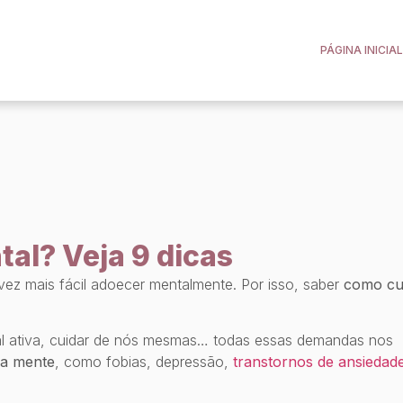
PÁGINA INICIAL
al? Veja 9 dicas
ez mais fácil adoecer mentalmente. Por isso, saber
como cu
ial ativa, cuidar de nós mesmas… todas essas demandas nos
da mente
, como fobias, depressão,
transtornos de ansiedad