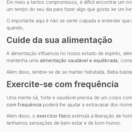
Em meio a tantos compromissos, é difícil encontrar um 
um tempo do seu dia para fazer algo que gosta: ler um livro
O importante aqui é não se sentir culpada e entender que
quando.
Cuide da sua alimentação
A alimentação influencia no nosso estado de espírito, alé
mantenha uma
alimentação saudável e equilibrada
, come
Além disso, lembre-se de se manter hidratada. Beba basta
Exercite-se com frequência
Uma mente sã, forte e saudável precisa de um corpo com 
com frequência
poderá lhe ajudar a extravasar dos mome
Além disso, o
exercício físico
estimula a liberação de h
tenhamos sensações de bem-estar e de bom-humor.