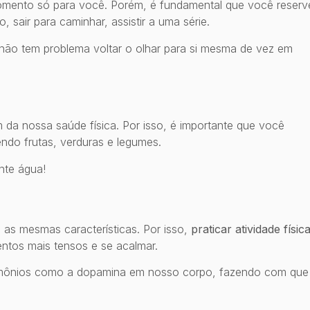
momento só para você. Porém, é fundamental que você reserv
, sair para caminhar, assistir a uma série.
 não tem problema voltar o olhar para si mesma de vez em
m da nossa saúde física. Por isso, é importante que você
ndo frutas, verduras e legumes.
nte água!
as mesmas características. Por isso,
praticar atividade físic
ntos mais tensos e se acalmar.
ormônios como a dopamina em nosso corpo, fazendo com que