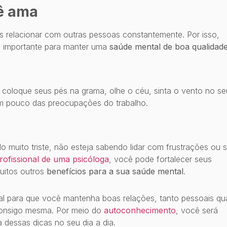
ê ama
 relacionar com outras pessoas constantemente. Por isso,
é importante para manter uma
saúde mental de boa qualidad
coloque seus pés na grama, olhe o céu, sinta o vento no se
um pouco das preocupações do trabalho.
 muito triste, não esteja sabendo lidar com frustrações ou s
rofissional de uma psicóloga
, você pode fortalecer seus
uitos outros
benefícios para a sua saúde mental
.
l para que você mantenha boas relações, tanto pessoais qu
 consigo mesma. Por meio do
autoconhecimento
, você será
dessas dicas no seu dia a dia.