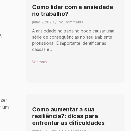
Como lidar com a ansiedade
no trabalho?
julho 7, 2023
/
No Comments
A ansiedade no trabalho pode causar uma
),
série de consequências no seu ambiente
profissional. É importante identificar as
causas e...
Ver mais
azer
r um
Como aumentar a sua
resiliência?: dicas para
enfrentar as dificuldades