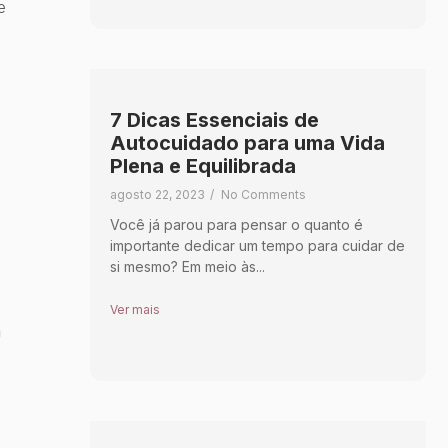
e
7 Dicas Essenciais de
Autocuidado para uma Vida
Plena e Equilibrada
agosto 22, 2023
/
No Comments
Você já parou para pensar o quanto é
importante dedicar um tempo para cuidar de
si mesmo? Em meio às...
Ver mais
a