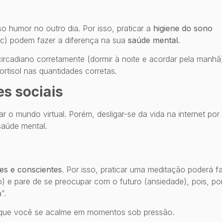
o humor no outro dia. Por isso, praticar a
higiene do sono
 etc) podem fazer a diferença na sua
saúde mental.
ircadiano corretamente (dormir à noite e acordar pela manhã
rtisol nas quantidades corretas.
s sociais
r o mundo virtual. Porém, desligar-se da vida na internet por
saúde mental.
es e conscientes
. Por isso, praticar uma meditação poderá f
e pare de se preocupar com o futuro (ansiedade), pois, po
”.
 que você se acalme em momentos sob pressão.