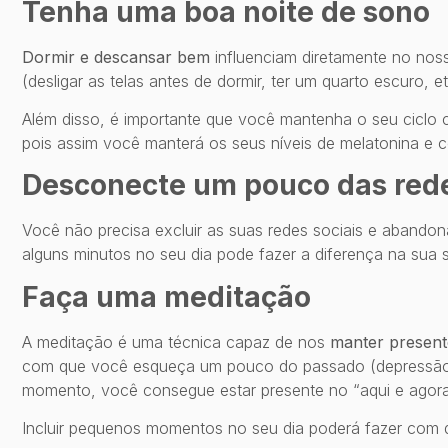
Tenha uma boa noite de sono
Dormir e descansar bem
influenciam diretamente no noss
(desligar as telas antes de dormir, ter um quarto escuro,
Além disso, é importante que você mantenha o seu ciclo c
pois assim você manterá os seus níveis de melatonina e co
Desconecte um pouco das rede
Você não precisa excluir as suas redes sociais e abandona
alguns minutos no seu dia pode fazer a diferença na sua 
Faça uma meditação
A meditação é uma técnica capaz de nos
manter present
com que você esqueça um pouco do passado (depressão) 
momento, você consegue estar presente no “aqui e agora
Incluir pequenos momentos no seu dia poderá fazer com