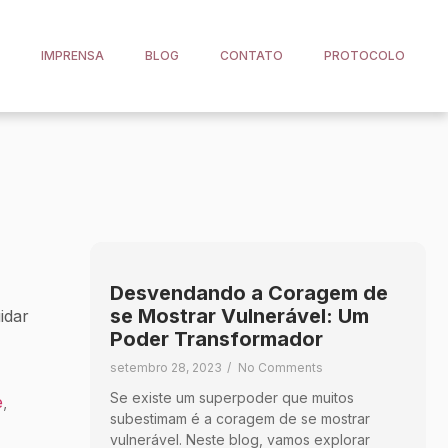
IMPRENSA
BLOG
CONTATO
PROTOCOLO
Desvendando a Coragem de
se Mostrar Vulnerável: Um
idar
Poder Transformador
setembro 28, 2023
/
No Comments
Se existe um superpoder que muitos
e
,
subestimam é a coragem de se mostrar
vulnerável. Neste blog, vamos explorar